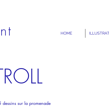
nt
HOME
ILLUSTRA
TROLL
 5 dessins sur la promenade