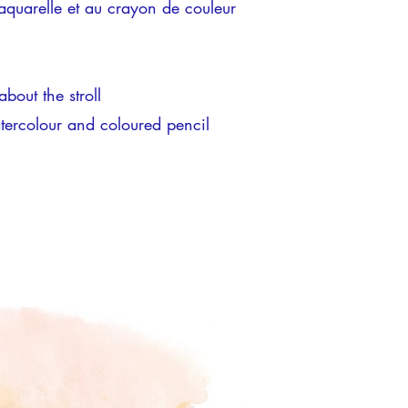
 l'aquarelle et au crayon de couleur
bout the stroll
atercolour and coloured pencil