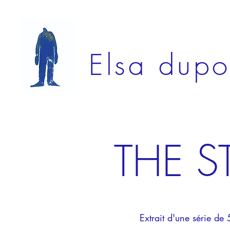
Elsa dupo
THE S
Extrait d'une série de