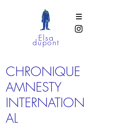
Elsa
dupont
CHRONIQUE
AMNESTY
INTERNATION
AL