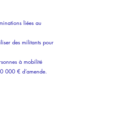
iminations liées au
iser des militants pour
ersonnes à mobilité
 430 000 € d’amende.