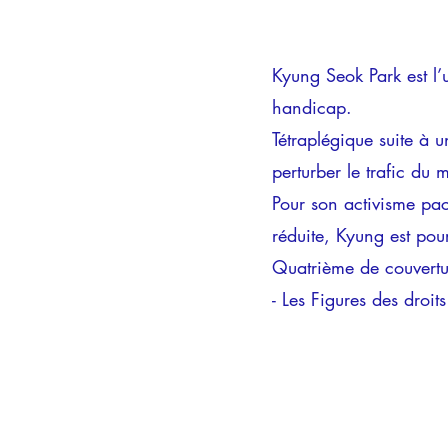
Kyung Seok Park est l’u
handicap.
Tétraplégique suite à 
perturber le trafic du 
Pour son activisme pac
réduite, Kyung est pou
Quatrième de couvert
- Les Figures des droit