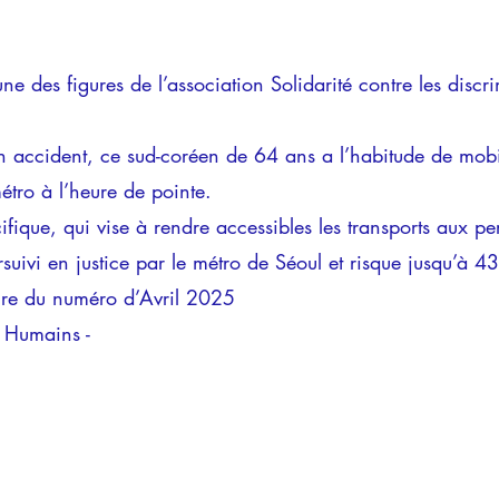
ne des figures de l’association Solidarité contre les discr
un accident, ce sud-coréen de 64 ans a l’habitude de mobil
métro à l’heure de pointe.
ifique, qui vise à rendre accessibles les transports aux p
rsuivi en justice par le métro de Séoul et risque jusqu’à
ure du numéro d’Avril 2025
s Humains -